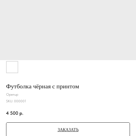
Футболка чёрная с принтом
Openup
SKU:
000001
4 500
р.
ЗАКАЗАТЬ