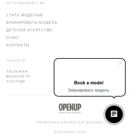
СОТРУДНИЧЕСТВО
СТАТЬ МОДЕЛЬЮ
БРОНИРОВАТЬ МОДЕЛЬ
ДЕТСКОЕ АГЕНТСТВО
О НАС
КОНТАКТЫ
СОЦСЕТИ
TELEGRAM
ВКОНТАКТЕ
Book a model
YOUTUBE
Забукировать модель
ПОЛИТИКА ОБРАБОТКИ ДАННЫХ
© OPENUP 2026