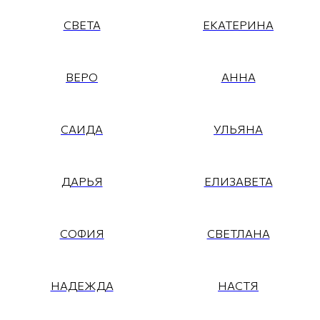
СВЕТА
ЕКАТЕРИНА
ВЕРО
АННА
САИДА
УЛЬЯНА
ДАРЬЯ
ЕЛИЗАВЕТА
СОФИЯ
СВЕТЛАНА
НАДЕЖДА
НАСТЯ