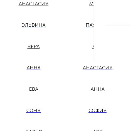
АНАСТАСИЯ
МАРГО
ЭЛЬВИНА
ПАУЛИНА
ВЕРА
АЛИ
АННА
АНАСТАСИЯ
ЕВА
АННА
СОНЯ
СОФИЯ