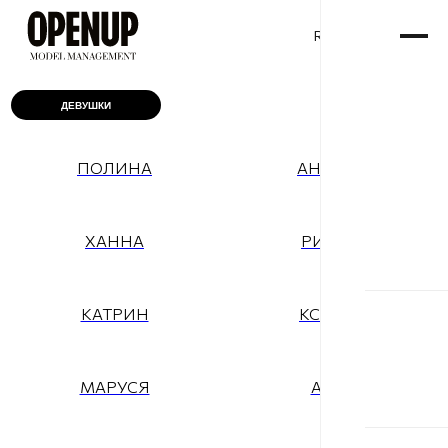
RU
ENG
/
ДЕВУШКИ
ПОЛИНА
АНИСИЯ
ХАННА
РИММА
КАТРИН
КСЕНИЯ
МАРУСЯ
АЛЛА