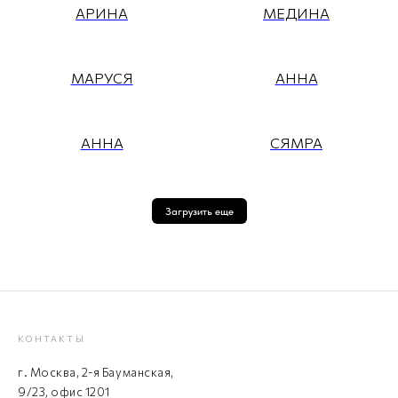
АРИНА
МЕДИНА
МАРУСЯ
АННА
АННА
СЯМРА
Загрузить еще
КОНТАКТЫ
г. Москва, 2-я Бауманская,
9/23, офис 1201