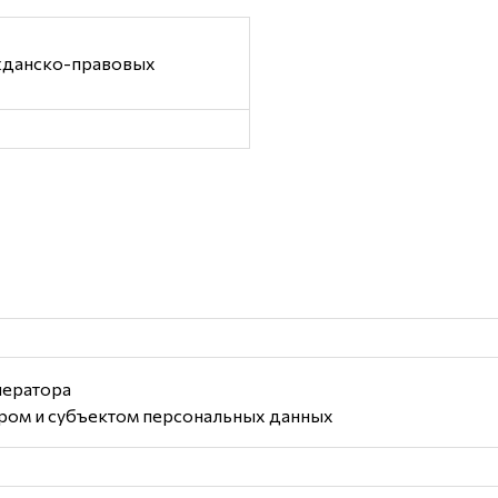
жданско-правовых
ператора
ром и субъектом персональных данных