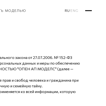
RU
ENG
ТЬ МОДЕЛЬЮ
/
льного закона от 27.07.2006. № 152-ФЗ
ерсональных данных и меры по обеспечению
ННОСТЬЮ "ОПЕН АП МОДЕЛС" (далее —
е прав и свобод человека и гражданина при
чную и семейную тайну.
применяется ко всей информации, которую