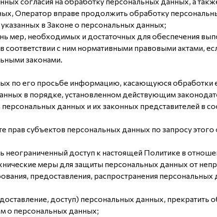
анных согласия на обработку персональных данных, а так
ых, Оператор вправе продолжить обработку персональны
 указанных в Законе о персональных данных;
ень мер, необходимых и достаточных для обеспечения вы
в соответствии с ним нормативными правовыми актами, ес
ьными законами.
ных по его просьбе информацию, касающуюся обработки 
анных в порядке, установленном действующим законодат
 персональных данных и их законных представителей в со
те прав субъектов персональных данных по запросу этог
ть неограниченный доступ к настоящей Политике в отнош
хнические меры для защиты персональных данных от непра
рования, предоставления, распространения персональных 
едоставление, доступ) персональных данных, прекратить 
ом о персональных данных;