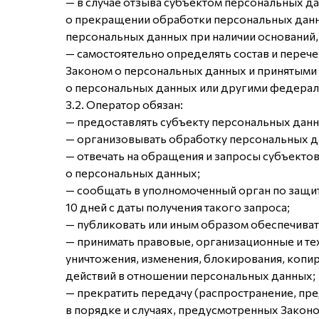
— в случае отзыва субъектом персональных д
о прекращении обработки персональных данн
персональных данных при наличии оснований,
— самостоятельно определять состав и переч
Законом о персональных данных и принятыми 
о персональных данных или другими федерал
3.2. Оператор обязан:
— предоставлять субъекту персональных дан
— организовывать обработку персональных д
— отвечать на обращения и запросы субъектов
о персональных данных;
— сообщать в уполномоченный орган по защи
10 дней с даты получения такого запроса;
— публиковать или иным образом обеспечива
— принимать правовые, организационные и те
уничтожения, изменения, блокирования, копи
действий в отношении персональных данных;
— прекратить передачу (распространение, пр
в порядке и случаях, предусмотренных Закон