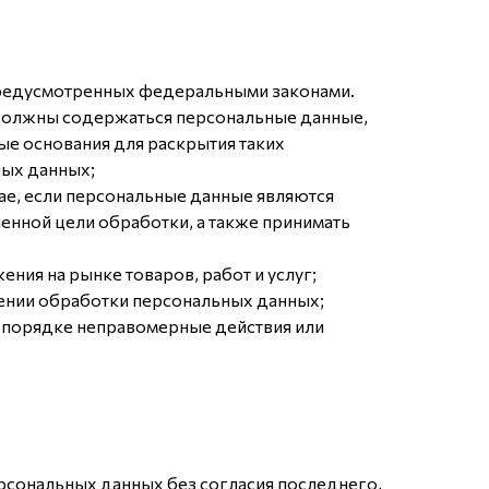
предусмотренных федеральными законами.
 должны содержаться персональные данные,
ые основания для раскрытия таких
ных данных;
чае, если персональные данные являются
енной цели обработки, а также принимать
ия на рынке товаров, работ и услуг;
щении обработки персональных данных;
м порядке неправомерные действия или
ерсональных данных без согласия последнего,