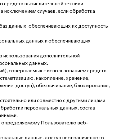
ю средств вычислительной техники.
а исключением случаев, если обработка
 баз данных, обеспечивающих их доступность
рсональных данных и обеспечивающих
ез использования дополнительной
рсональных данных.
ий), совершаемых с использованием средств
истематизацию, накопление, хранение,
ление, доступ), обезличивание, блокирование,
стоятельно или совместно с другими лицами
бработки персональных данных, состав
анными.
ли определяемому Пользователю веб-
сональные данные, доступ неограниченного