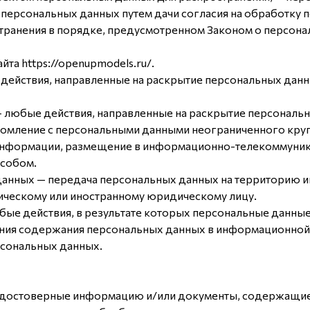
 персональных данных путем дачи согласия на обработку
транения в порядке, предусмотренном Законом о персона
йта https://openupmodels.ru/.
— действия, направленные на раскрытие персональных да
— любые действия, направленные на раскрытие персональ
комление с персональными данными неограниченного круга
информации, размещение в информационно-телекоммуника
особом.
 данных — передача персональных данных на территорию и
ическому или иностранному юридическому лицу.
бые действия, в результате которых персональные данны
ния содержания персональных данных в информационной 
рсональных данных.
х достоверные информацию и/или документы, содержащи