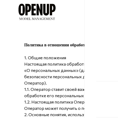
ДЕВУШ
Политика в отношении обработки персональны
1. Общие положения
Настоящая политика обработки персональных 
«О персональных данных» (далее — Закон о 
безопасности персональных данных, пре
Оператор).
1.1. Оператор ставит своей важнейшей целью
обработке его персональных данных, в том чи
1.2. Настоящая политика Оператора в отноше
Оператор может получить о посетителях веб-са
2. Основные понятия, используемые в Полити