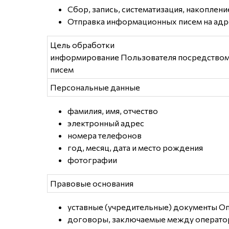
Сбор, запись, систематизация, накоплен
Отправка информационных писем на адр
Цель обработки
информирование Пользователя посредством
писем
Персональные данные
фамилия, имя, отчество
электронный адрес
номера телефонов
год, месяц, дата и место рождения
фотографии
Правовые основания
уставные (учредительные) документы О
договоры, заключаемые между операто