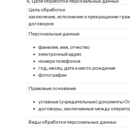
6. Цели обработки персональных данных
Цель обработки
заключение, исполнение и прекращение гра
договоров
Персональные данные
фамилия, имя, отчество
электронный адрес
номера телефонов
год, месяц, дата и место рождения
фотографии
Правовые основания
уставные (учредительные) документы О
договоры, заключаемые между операто
Виды обработки персональных данных