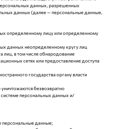
 персональных данных, разрешенных
льных данных (далее — персональные данные,
нных определенному лицу или определенному
ных данных неопределенному кругу лиц
 лиц, в том числе обнародование
ционных сетях или предоставление доступа
ностранного государства органу власти
е уничтожаются безвозвратно
системе персональных данных и/
е персональные данные;