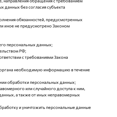
же, направления обращения с требованием
х данных без согласия субъекта
полнения обязанностей, предусмотренных
ли иное не предусмотрено Законом
его персональных данных;
ельством РФ;
ответствии с требованиями Закона
о органа необходимую информацию в течение
ении обработки персональных данных;
вомерного или случайного доступа к ним,
данных, а также от иных неправомерных
обработку и уничтожить персональные данные