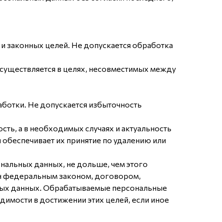
и законных целей. Не допускается обработка
существляется в целях, несовместимых между
ботки. Не допускается избыточность
сть, а в необходимых случаях и актуальность
обеспечивает их принятие по удалению или
нальных данных, не дольше, чем этого
ен федеральным законом, договором,
ьных данных. Обрабатываемые персональные
димости в достижении этих целей, если иное