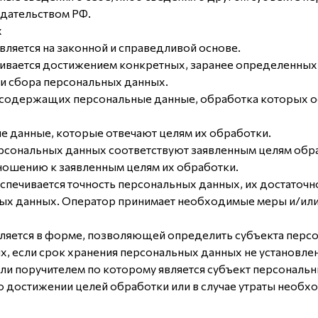
одательством РФ.
х
ляется на законной и справедливой основе.
ивается достижением конкретных, заранее определенных 
и сбора персональных данных.
, содержащих персональные данные, обработка которых о
е данные, которые отвечают целям их обработки.
рсональных данных соответствуют заявленным целям обра
ошению к заявленным целям их обработки.
печивается точность персональных данных, их достаточно
ых данных. Оператор принимает необходимые меры и/или 
ляется в форме, позволяющей определить субъекта персо
х, если срок хранения персональных данных не установл
ли поручителем по которому является субъект персонал
 достижении целей обработки или в случае утраты необхо