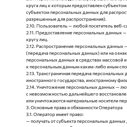
круга лиц к которым предоставлен субъектом
субъектом персональных данных для распрос
разрешенные для распространения).
2.10. Пользователь — любой посетитель веб-са
2.11. Предоставление персональных данных 
кругу лиц.
2.12. Распространение персональных данных 
(передача персональных данных) или на озна
персональных данных в средствах массовой 
к персональным данным каким-либо иным сп
2.13. Трансграничная передача персональных
иностранного государства, иностранному физ
2.14. Уничтожение персональных данных — лю
с невозможностью дальнейшего восстановле
или уничтожаются материальные носители пе
3. Основные права и обязанности Оператора
3.1. Оператор имеет право:
— получать от субъекта персональных данны