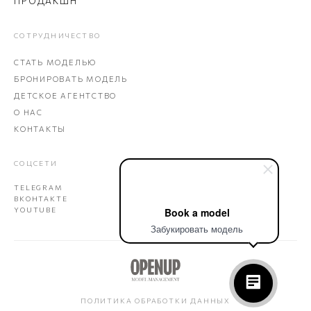
ПРОДАКШН
СОТРУДНИЧЕСТВО
СТАТЬ МОДЕЛЬЮ
БРОНИРОВАТЬ МОДЕЛЬ
ДЕТСКОЕ АГЕНТСТВО
О НАС
КОНТАКТЫ
СОЦСЕТИ
TELEGRAM
ВКОНТАКТЕ
Book a model
YOUTUBE
Забукировать модель
ПОЛИТИКА ОБРАБОТКИ ДАННЫХ