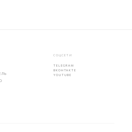
СОЦСЕТИ
TELEGRAM
ВКОНТАКТЕ
ЕЛЬ
YOUTUBE
О