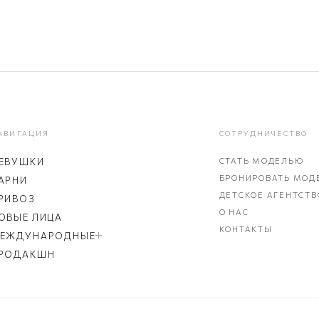
АВИГАЦИЯ
СОТРУДНИЧЕСТВО
ЕВУШКИ
СТАТЬ МОДЕЛЬЮ
БРОНИРОВАТЬ МОД
АРНИ
ДЕТСКОЕ АГЕНТСТВ
РИВОЗ
О НАС
ОВЫЕ ЛИЦА
КОНТАКТЫ
ЕЖДУНАРОДНЫЕ
РОДАКШН