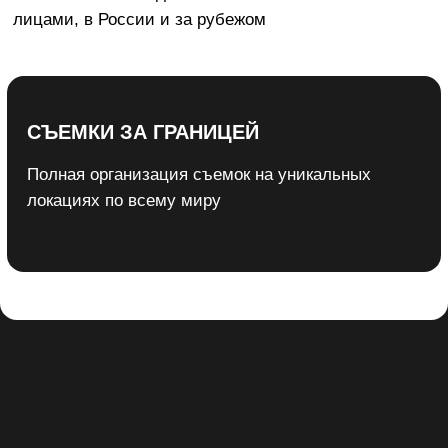
Скачать презентацию
Прямые контакты для связи:
+7 (915) 319-02-56
info@openupmodels.ru
г. Москва, 2-я Бауманская, 9/23, офис
1201