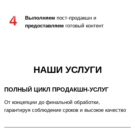
контента для рекламных кампаний
КАСТИНГ МОДЕЛЕЙ
Кастинги с топ-моделями и новыми
лицами, в России и за рубежом
СЪЕМКИ ЗА ГРАНИЦЕЙ
Полная организация съемок на уникальных
локациях по всему миру