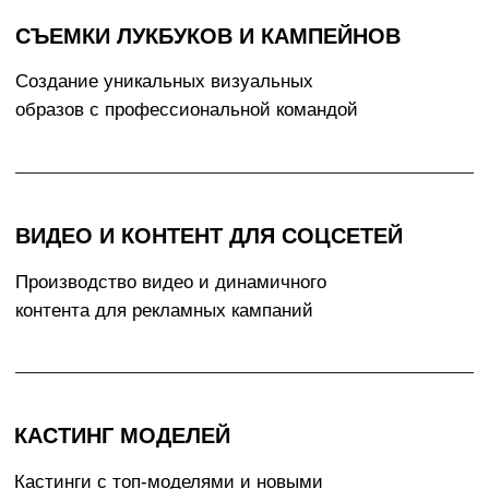
ДЛЯ СВЯЗИ С НАМИ
EMAIL
prod@openupmodels.com
Бриф на съемку