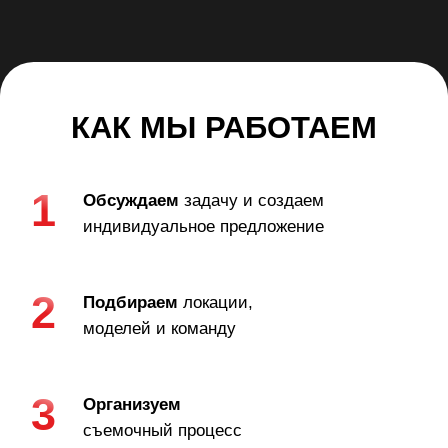
НАШИ УСЛУГИ
ПОЛНЫЙ ЦИКЛ ПРОДАКШН-УСЛУГ
От концепции до финальной обработки,
гарантируя соблюдение сроков и высокое качество
СЪЕМКИ ЛУКБУКОВ И КАМПЕЙНОВ
Создание уникальных визуальных
образов с профессиональной командой
ВИДЕО И КОНТЕНТ ДЛЯ СОЦСЕТЕЙ
Производство видео и динамичного