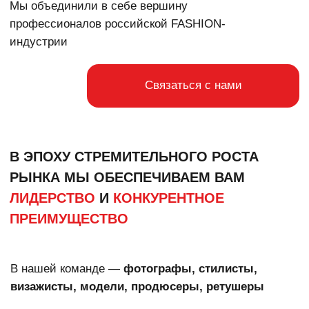
В ЭПОХУ СТРЕМИТЕЛЬНОГО РОСТА
РЫНКА МЫ ОБЕСПЕЧИВАЕМ ВАМ
ЛИДЕРСТВО
И
КОНКУРЕНТНОЕ
ПРЕИМУЩЕСТВО
В нашей команде —
фотографы, стилисты,
визажисты, модели, продюсеры, ретушеры
Мы сотрудничаем исключительно с
востребованными специалистами, каждый из
которых имеет
более 5 лет опыта в сфере
fashion-съёмок
МЫ ГОТОВЫ РЕАЛИЗОВАТЬ
САМЫЕ АМБИЦИОЗНЫЕ ПРОЕКТЫ