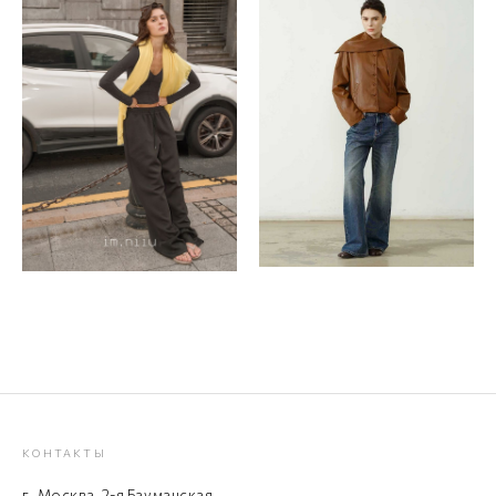
КОНТАКТЫ
г. Москва, 2-я Бауманская,