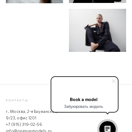
Book a model
КОНТАКТЫ
Забукировать модель
г. Москва, 2-я Бауманская,
9/23, офис 1201
+7 (915) 319-02-56
info@openupmodels.ru