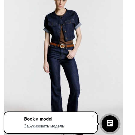
Book a model
Забукировать модель