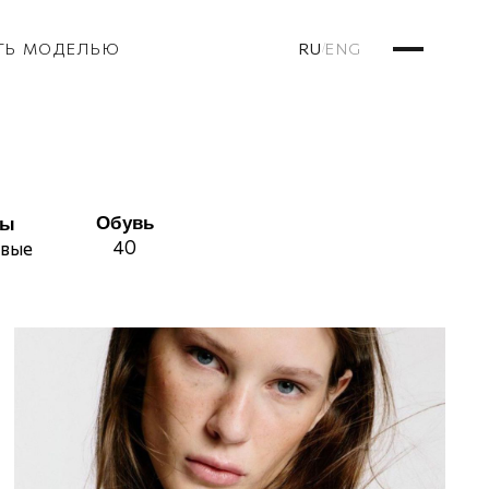
RU
ENG
ТЬ МОДЕЛЬЮ
/
Обувь
сы
40
овые